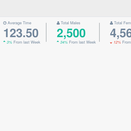
Average Time
Total Males
Total Fem
123.50
2,500
4,5
3%
From last Week
34%
From last Week
12%
From