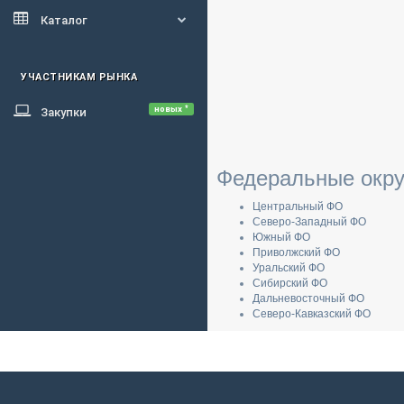
Каталог
УЧАСТНИКАМ РЫНКА
новых *
Закупки
Федеральные окру
Центральный ФО
Северо-Западный ФО
Южный ФО
Приволжский ФО
Уральский ФО
Сибирский ФО
Дальневосточный ФО
Северо-Кавказский ФО