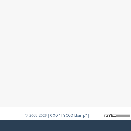
© 2009-2026 |
ООО "ТЭССО-Центр"
|
|
|